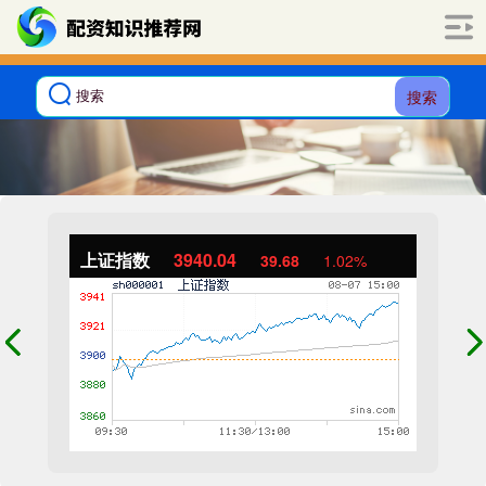
搜索
上证指数
3940.04
39.68
1.02%