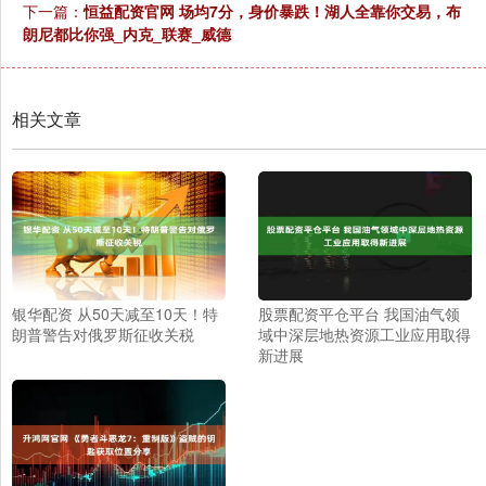
下一篇：
恒益配资官网 场均7分，身价暴跌！湖人全靠你交易，布
朗尼都比你强_内克_联赛_威德
相关文章
银华配资 从50天减至10天！特
股票配资平仓平台 我国油气领
朗普警告对俄罗斯征收关税
域中深层地热资源工业应用取得
新进展