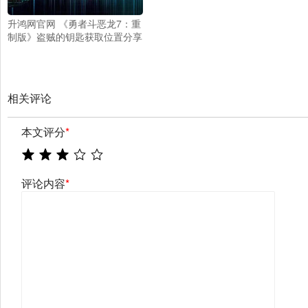
升鸿网官网 《勇者斗恶龙7：重
制版》盗贼的钥匙获取位置分享
相关评论
本文评分
*
评论内容
*