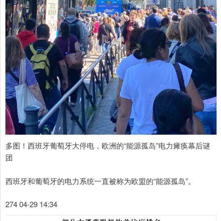
多图！西班牙葡萄牙大停电，欧洲的“能源孤岛”电力瘫痪幕后谜
团
西班牙和葡萄牙的电力系统一直被称为欧盟的“能源孤岛”。
274 04-29 14:34