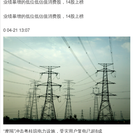
业绩暴增的低位低估值消费股，14股上榜
业绩暴增的低位低估值消费股，14股上榜
0 04-21 13:07
“摩羯”冲击粤桂琼电力设施，受灾用户复电已超8成