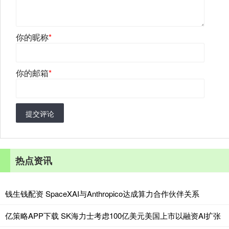
你的昵称
*
你的邮箱
*
提交评论
热点资讯
钱生钱配资 SpaceXAI与Anthropico达成算力合作伙伴关系
亿策略APP下载 SK海力士考虑100亿美元美国上市以融资AI扩张