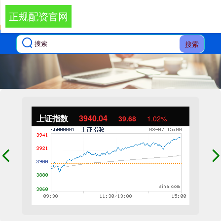
正规配资官网
搜索
上证指数
3940.04
39.68
1.02%