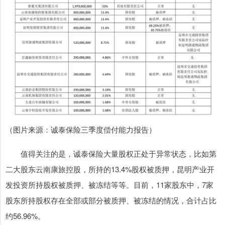
（图片来源：诚泰保险三季度偿付能力报告）
值得关注的是，诚泰保险大量股权正处于异常状态，比如第
二大股东云南康旅控股，所持的13.4%股权被质押，昆明产业开
发投资所持股权被质押、被冻结等等。目前，11家股东中，7家
股东所持股权存在全部或部分被质押、被冻结的情况，合计占比
约56.96%。