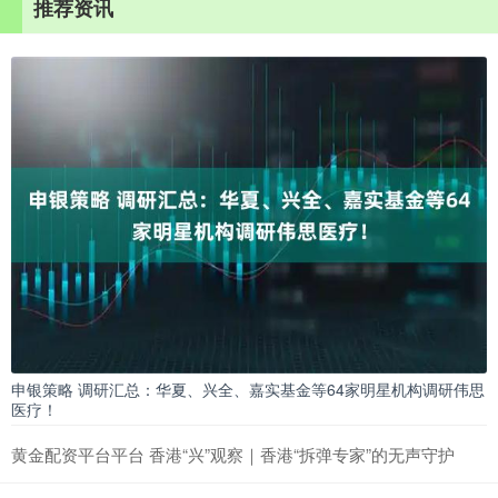
推荐资讯
申银策略 调研汇总：华夏、兴全、嘉实基金等64家明星机构调研伟思
医疗！
黄金配资平台平台 香港“兴”观察｜香港“拆弹专家”的无声守护