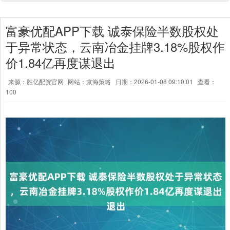
富豪优配APP下载 诚泰保险半数股权处
于异常状态，云南冶金挂牌3.18%股权作
价1.84亿再度谋退出
来源：胜亿配资官网
网站：京海策略
日期：2026-01-08 09:10:01
查看：
100