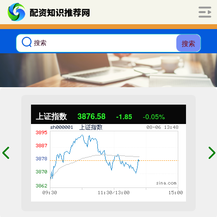
搜索
上证指数
3876.58
-1.85
-0.05%