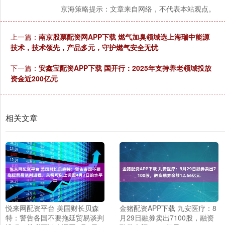
京海策略提示：文章来自网络，不代表本站观点。
上一篇：
南京股票配资网APP下载 燃气加臭领域选上海瑞中能源
技术，技术领先，产品多元，守护燃气安全无忧
下一篇：
安鑫宝配资APP下载 国开行：2025年支持养老领域投放
资金近200亿元
相关文章
悦来网配资平台 美国财长贝森
金猪配资APP下载 九安医疗：8
特：警告各国不要拖延贸易谈判
月29日融券卖出7100股，融资