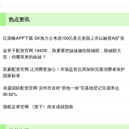
热点资讯
亿策略APP下载 SK海力士考虑100亿美元美国上市以融资AI扩张
金斧子配资官网 1943年，陈赓要把妹妹嫁给陈锡联，陈锡联大
笑：你哪里来的妹妹？
富豪配资官网 让消费更放心！市场监管总局加快完善消费者保护
国家标准
卓盛国际配资官网 滨州市农村“房地一体”宅基地登记完成率达
90.62%
领航证券官网 《笼子》肉末成就指南