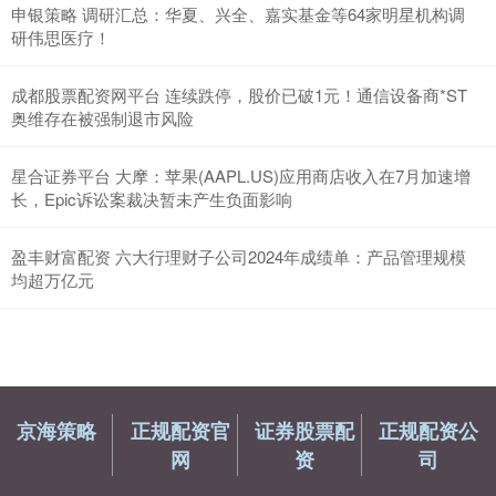
申银策略 调研汇总：华夏、兴全、嘉实基金等64家明星机构调
研伟思医疗！
成都股票配资网平台 连续跌停，股价已破1元！通信设备商*ST
奥维存在被强制退市风险
星合证券平台 大摩：苹果(AAPL.US)应用商店收入在7月加速增
长，Epic诉讼案裁决暂未产生负面影响
盈丰财富配资 六大行理财子公司2024年成绩单：产品管理规模
均超万亿元
京海策略
正规配资官
证券股票配
正规配资公
网
资
司